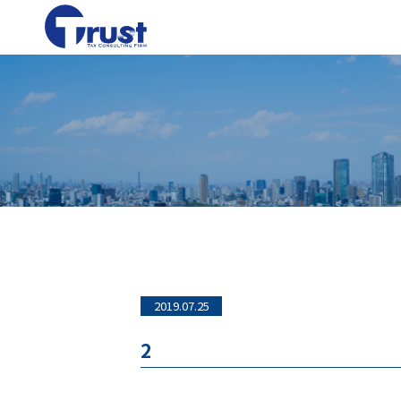
2019.07.25
2