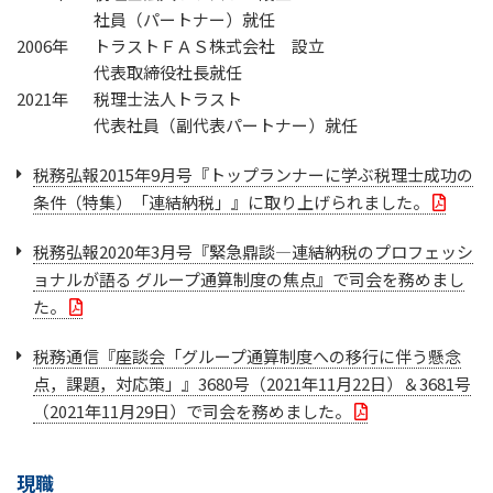
社員（パートナー）就任
2006年
トラストＦＡＳ株式会社 設立
代表取締役社長就任
2021年
税理士法人トラスト
代表社員（副代表パートナー）就任
税務弘報2015年9月号『トップランナーに学ぶ税理士成功の
条件（特集）「連結納税」』に取り上げられました。
税務弘報2020年3月号『緊急鼎談―連結納税のプロフェッシ
ョナルが語る グループ通算制度の焦点』で司会を務めまし
た。
税務通信『座談会「グループ通算制度への移行に伴う懸念
点，課題，対応策」』3680号（2021年11月22日）＆3681号
（2021年11月29日）で司会を務めました。
現職