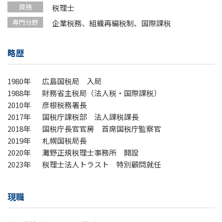
資格
税理士
専門分野
企業税務、組織再編税制、国際課税
略歴
1980年
広島国税局 入局
1988年
財務省主税局（法人税・国際課税）
2010年
彦根税務署長
2017年
国税庁課税部 法人課税課長
2018年
国税庁長官官房 首席国税庁監察官
2019年
札幌国税局長
2020年
灘野正規税理士事務所 開設
2023年
税理士法人トラスト 特別顧問就任
現職