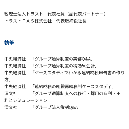
税理士法人トラスト 代表社員（副代表パートナー）
トラストＦＡＳ株式会社 代表取締役社長
執筆
中央経済社 「グループ通算制度の実務Q&A」
中央経済社 「グループ通算制度の税効果会計」
中央経済社 「ケーススタディでわかる連結納税申告書の作り
方」
中央経済社 「連結納税の組織再編税制ケーススタディ」
清文社 「グループ通算制度への移行・採用の有利・不
利とシミュレーション」
清文社 「グループ法人税制Q&A」