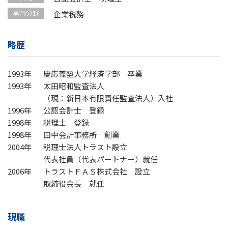
専門分野
企業税務
略歴
1993年
慶応義塾大学経済学部 卒業
1993年
太田昭和監査法人
（現：新日本有限責任監査法人）入社
1996年
公認会計士 登録
1998年
税理士 登録
1998年
田中会計事務所 創業
2004年
税理士法人トラスト設立
代表社員（代表パートナー）就任
2006年
トラストＦＡＳ株式会社 設立
取締役会長 就任
現職