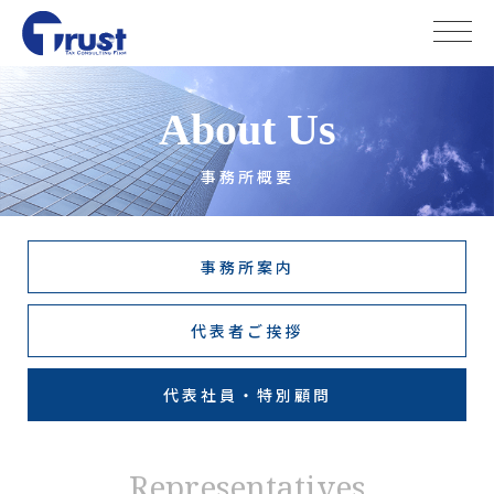
About Us
事務所概要
事務所案内
代表者ご挨拶
代表社員・特別顧問
Representatives