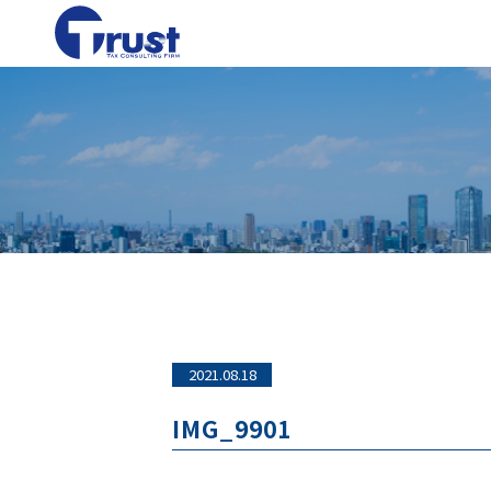
2021.08.18
IMG_9901