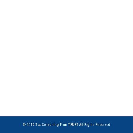
© 2019 Tax Consulting Firm TRUST.All Rights Reserved