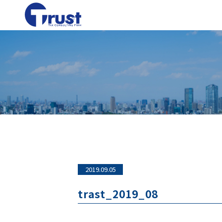
2019.09.05
trast_2019_08